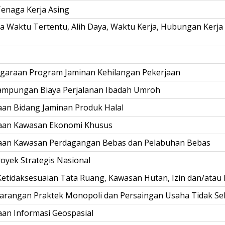
enaga Kerja Asing
a Waktu Tertentu, Alih Daya, Waktu Kerja, Hubungan Kerja 
garaan Program Jaminan Kehilangan Pekerjaan
ampungan Biaya Perjalanan Ibadah Umroh
an Bidang Jaminan Produk Halal
raan Kawasan Ekonomi Khusus
raan Kawasan Perdagangan Bebas dan Pelabuhan Bebas
yek Strategis Nasional
etidaksesuaian Tata Ruang, Kawasan Hutan, Izin dan/atau
arangan Praktek Monopoli dan Persaingan Usaha Tidak Se
an Informasi Geospasial