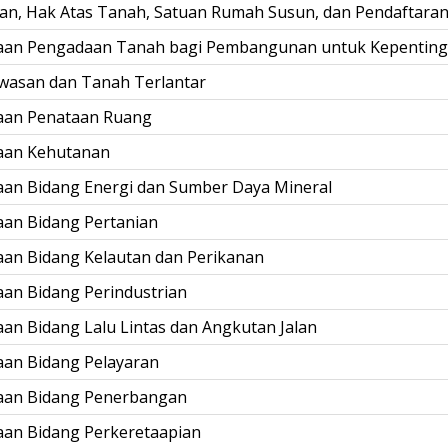
an, Hak Atas Tanah, Satuan Rumah Susun, dan Pendaftara
raan Pengadaan Tanah bagi Pembangunan untuk Kepenti
wasan dan Tanah Terlantar
aan Penataan Ruang
aan Kehutanan
an Bidang Energi dan Sumber Daya Mineral
an Bidang Pertanian
an Bidang Kelautan dan Perikanan
an Bidang Perindustrian
an Bidang Lalu Lintas dan Angkutan Jalan
aan Bidang Pelayaran
aan Bidang Penerbangan
aan Bidang Perkeretaapian