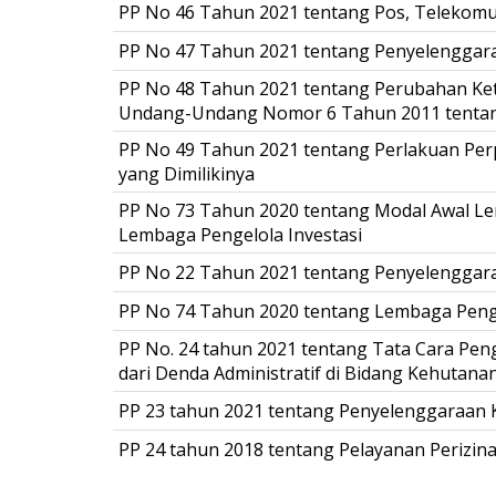
PP No 46 Tahun 2021 tentang Pos, Telekomun
PP No 47 Tahun 2021 tentang Penyelenggar
PP No 48 Tahun 2021 tentang Perubahan Ket
Undang-Undang Nomor 6 Tahun 2011 tentan
PP No 49 Tahun 2021 tentang Perlakuan Perp
yang Dimilikinya
PP No 73 Tahun 2020 tentang Modal Awal Le
Lembaga Pengelola Investasi
PP No 22 Tahun 2021 tentang Penyelenggar
PP No 74 Tahun 2020 tentang Lembaga Penge
PP No. 24 tahun 2021 tentang Tata Cara Pen
dari Denda Administratif di Bidang Kehutana
PP 23 tahun 2021 tentang Penyelenggaraan
PP 24 tahun 2018 tentang Pelayanan Perizina