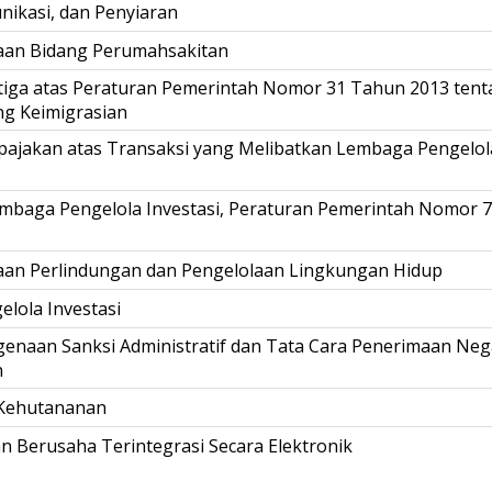
ikasi, dan Penyiaran
aan Bidang Perumahsakitan
iga atas Peraturan Pemerintah Nomor 31 Tahun 2013 tent
g Keimigrasian
ajakan atas Transaksi yang Melibatkan Lembaga Pengelola 
mbaga Pengelola Investasi, Peraturan Pemerintah Nomor 
aan Perlindungan dan Pengelolaan Lingkungan Hidup
lola Investasi
genaan Sanksi Administratif dan Tata Cara Penerimaan Neg
n
 Kehutananan
n Berusaha Terintegrasi Secara Elektronik