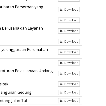
mbubaran Perseroan yang
Download
Download
n Berusaha dan Layanan
Download
Download
enyelenggaraan Perumahan
Download
Download
eraturan Pelaksanaan Undang-
Download
sitek
Download
 Bangunan Gedung
Download
tang Jalan Tol
Download