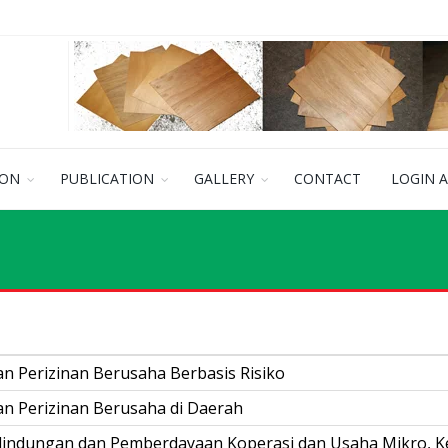
ION
PUBLICATION
GALLERY
CONTACT
LOGIN 
n Perizinan Berusaha Berbasis Risiko
n Perizinan Berusaha di Daerah
lindungan dan Pemberdayaan Koperasi dan Usaha Mikro, K