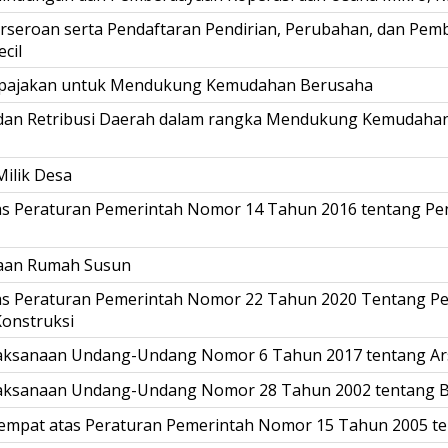
rseroan serta Pendaftaran Pendirian, Perubahan, dan Pe
cil
erpajakan untuk Mendukung Kemudahan Berusaha
 dan Retribusi Daerah dalam rangka Mendukung Kemudaha
ilik Desa
as Peraturan Pemerintah Nomor 14 Tahun 2016 tentang P
raan Rumah Susun
as Peraturan Pemerintah Nomor 22 Tahun 2020 Tentang P
onstruksi
laksanaan Undang-Undang Nomor 6 Tahun 2017 tentang Ar
elaksanaan Undang-Undang Nomor 28 Tahun 2002 tentang
mpat atas Peraturan Pemerintah Nomor 15 Tahun 2005 ten