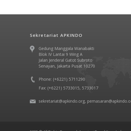
Sekretariat APKINDO
Gedung Manggala Wanabakti
Blok IV Lantai 9 Wing A
Jalan Jenderal Gatot Subroto
Senayan, Jakarta Pusat 10270
Phone: (+6221) 5711290
Fax: (+6221) 5733015, 5733017
sekretariat@apkindo.org, pemasaran@apkindo.o