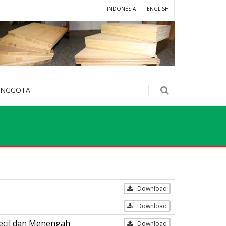
INDONESIA
ENGLISH
ANGGOTA
Download
Download
ecil dan Menengah
Download