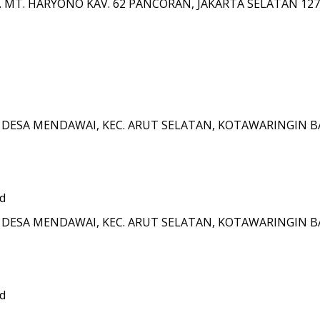
. MT. HARYONO KAV. 62 PANCORAN, JAKARTA SELATAN 12
7, DESA MENDAWAI, KEC. ARUT SELATAN, KOTAWARINGIN
id
7, DESA MENDAWAI, KEC. ARUT SELATAN, KOTAWARINGIN
id