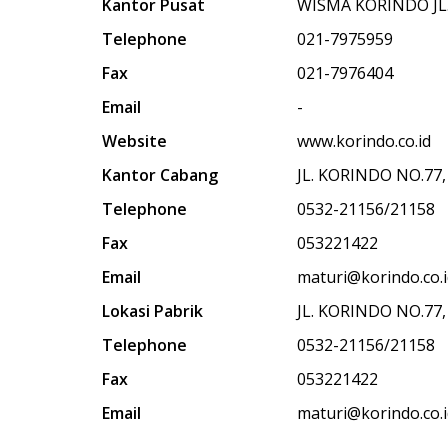
Kantor Pusat
WISMA KORINDO JL
Telephone
021-7975959
Fax
021-7976404
Email
-
Website
www.korindo.co.id
Kantor Cabang
JL. KORINDO NO.7
Telephone
0532-21156/21158
Fax
053221422
Email
maturi@korindo.co.
Lokasi Pabrik
JL. KORINDO NO.7
Telephone
0532-21156/21158
Fax
053221422
Email
maturi@korindo.co.