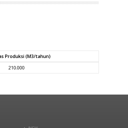
as Produksi (M3/tahun)
210.000