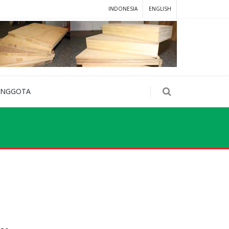
INDONESIA
ENGLISH
ANGGOTA