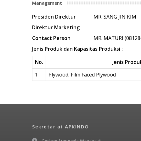
Management
Presiden Direktur
MR. SANG JIN KIM
Direktur Marketing
-
Contact Person
MR. MATURI (08128
Jenis Produk dan Kapasitas Produksi :
No.
Jenis Produ
1
Plywood, Film Faced Plywood
Sekretariat APKINDO
Gedung Manggala Wanabakti