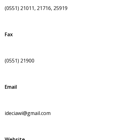
(0551) 21011, 21716, 25919
Fax
(0551) 21900
Email
ideciawi@gmail.com
Website