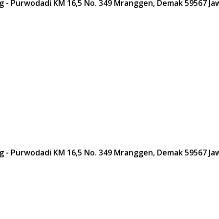
g - Purwodadi KM 16,5 No. 349 Mranggen, Demak 59567 J
g - Purwodadi KM 16,5 No. 349 Mranggen, Demak 59567 J