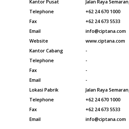
Kantor Pusat
Jalan Raya Semaran
Telephone
+62 24 670 1000
Fax
+62 24 673 5533
Email
info@ciptana.com
Website
www.ciptana.com
Kantor Cabang
-
Telephone
-
Fax
-
Email
-
Lokasi Pabrik
Jalan Raya Semaran
Telephone
+62 24 670 1000
Fax
+62 24 673 5533
Email
info@ciptana.com