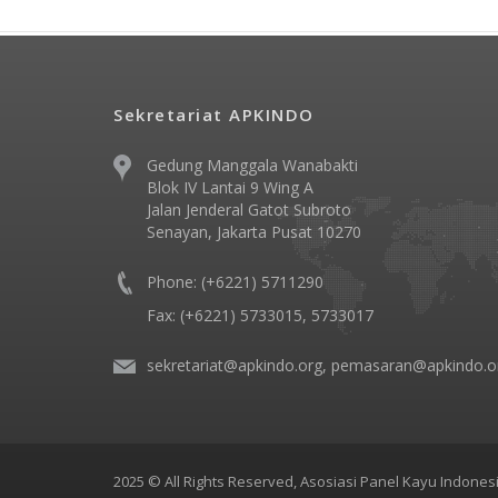
Sekretariat APKINDO
Gedung Manggala Wanabakti
Blok IV Lantai 9 Wing A
Jalan Jenderal Gatot Subroto
Senayan, Jakarta Pusat 10270
Phone: (+6221) 5711290
Fax: (+6221) 5733015, 5733017
sekretariat@apkindo.org, pemasaran@apkindo.o
2025 © All Rights Reserved, Asosiasi Panel Kayu Indones