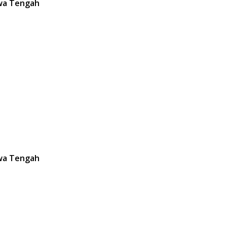
awa Tengah
awa Tengah